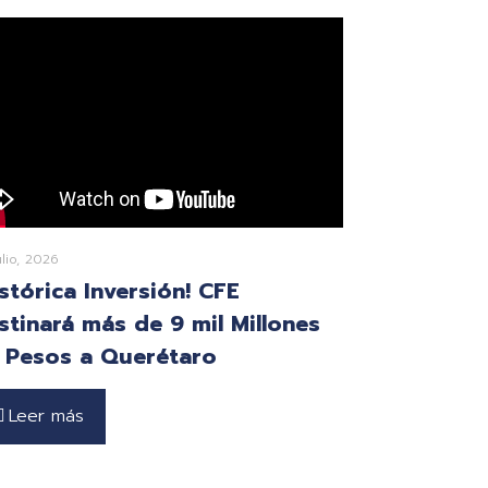
ulio, 2026
istórica Inversión! CFE
stinará más de 9 mil Millones
 Pesos a Querétaro
Leer más