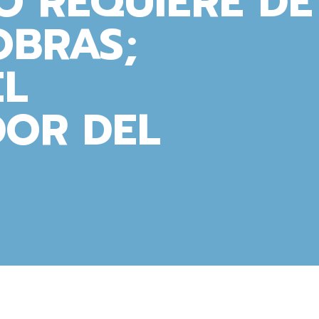
O REQUIERE DE
OBRAS;
EL
OR DEL