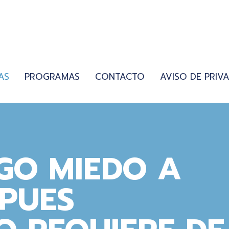
AS
PROGRAMAS
CONTACTO
AVISO DE PRIV
GO MIEDO A
 PUES