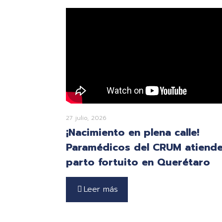
27 julio, 2026
¡Nacimiento en plena calle!
Paramédicos del CRUM atiend
parto fortuito en Querétaro
Leer más