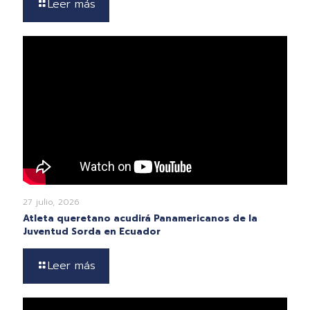
Leer más
27 julio, 2026
Atleta queretano acudirá Panamericanos de la
Juventud Sorda en Ecuador
Leer más