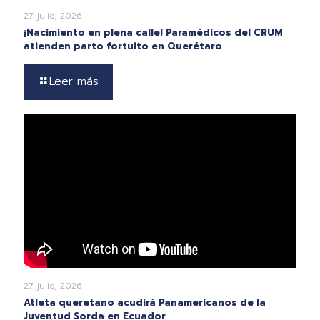
27 julio, 2026
¡Nacimiento en plena calle! Paramédicos del CRUM
atienden parto fortuito en Querétaro
Leer más
27 julio, 2026
Atleta queretano acudirá Panamericanos de la
Juventud Sorda en Ecuador