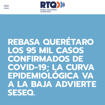
REBASA QUERÉTARO
LOS 95 MIL CASOS
CONFIRMADOS DE
COVID-19; LA CURVA
EPIDEMIOLÓGICA VA
A LA BAJA ADVIERTE
SESEQ.