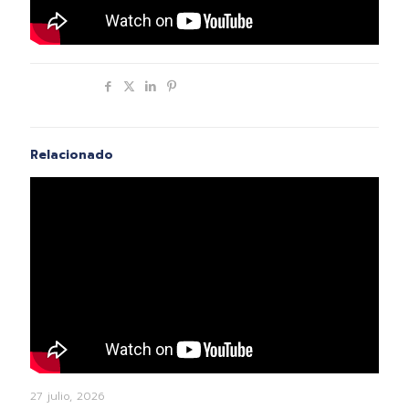
Compartir
Relacionado
27 julio, 2026