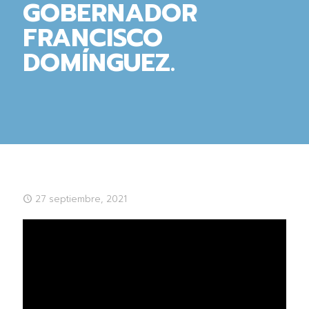
GOBERNADOR
FRANCISCO
DOMÍNGUEZ.
27 septiembre, 2021