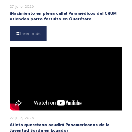
27 julio, 2026
¡Nacimiento en plena calle! Paramédicos del CRUM
atienden parto fortuito en Querétaro
Leer más
27 julio, 2026
Atleta queretano acudirá Panamericanos de la
Juventud Sorda en Ecuador