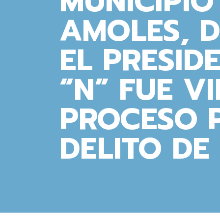
MUNICIPIO
AMOLES, D
EL PRESID
“N” FUE V
PROCESO 
DELITO DE