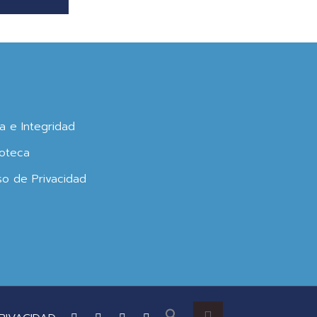
ca e Integridad
oteca
so de Privacidad