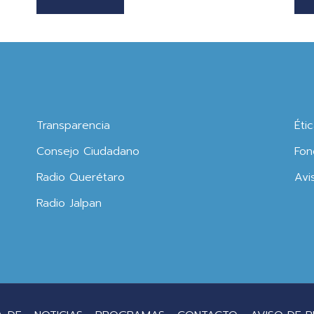
Transparencia
Éti
Consejo Ciudadano
Fon
Radio Querétaro
Avi
Radio Jalpan