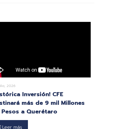
ulio, 2026
istórica Inversión! CFE
stinará más de 9 mil Millones
 Pesos a Querétaro
Leer más