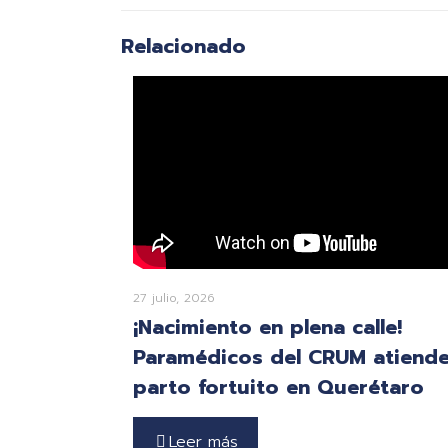
Relacionado
27 julio, 2026
¡Nacimiento en plena calle!
Paramédicos del CRUM atiend
parto fortuito en Querétaro
Leer más