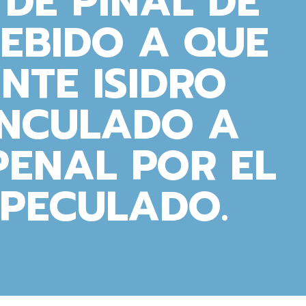
 DE PINAL DE
EBIDO A QUE
ENTE ISIDRO
INCULADO A
PENAL POR EL
 PECULADO.