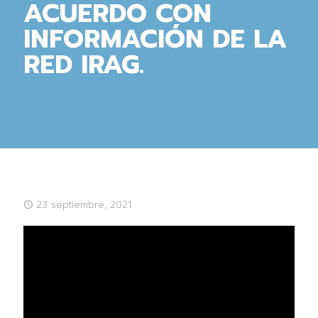
ACUERDO CON
INFORMACIÓN DE LA
RED IRAG.
23 septiembre, 2021