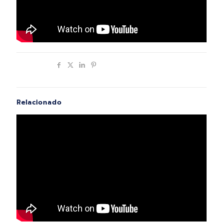
Compartir
Relacionado