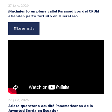
27 julio, 2026
¡Nacimiento en plena calle! Paramédicos del CRUM
atienden parto fortuito en Querétaro
Leer más
27 julio, 2026
Atleta queretano acudirá Panamericanos de la
Juventud Sorda en Ecuador