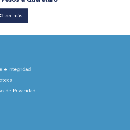
Leer más
ca e Integridad
oteca
so de Privacidad