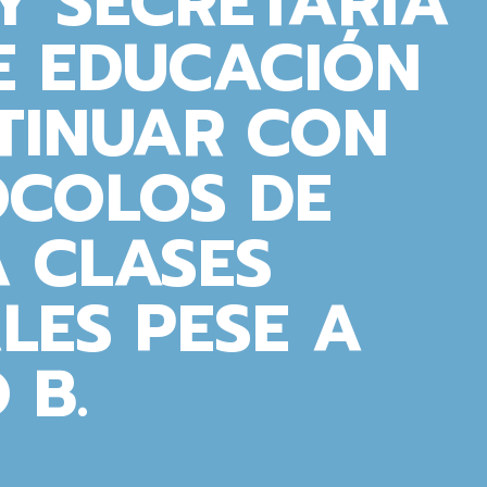
Y SECRETARÍA
E EDUCACIÓN
TINUAR CON
OCOLOS DE
 CLASES
LES PESE A
 B.