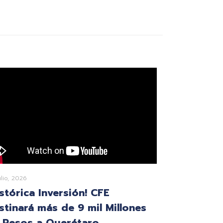
ulio, 2026
istórica Inversión! CFE
stinará más de 9 mil Millones
 Pesos a Querétaro