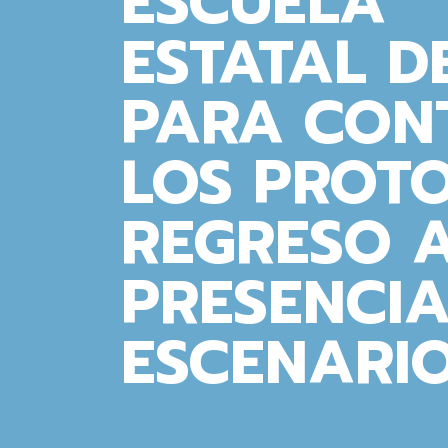
ESCUELA” 
ESTATAL D
PARA CON
LOS PROT
REGRESO A
PRESENCIA
ESCENARIO