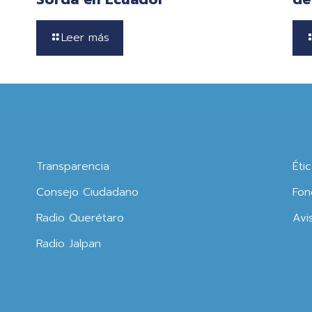
Leer más
Transparencia
Éti
Consejo Ciudadano
Fon
Radio Querétaro
Avi
Radio Jalpan