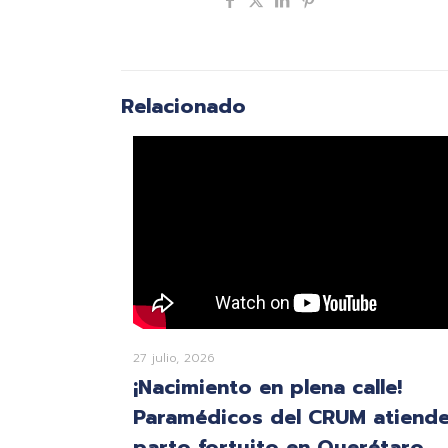
Compartir
Relacionado
27 julio, 2026
¡Nacimiento en plena calle!
Paramédicos del CRUM atiend
parto fortuito en Querétaro