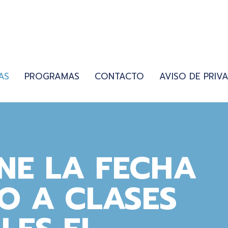
AS
PROGRAMAS
CONTACTO
AVISO DE PRIV
NE LA FECHA
O A CLASES