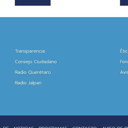
Transparencia
Éti
Consejo Ciudadano
Fon
Radio Querétaro
Avi
Radio Jalpan