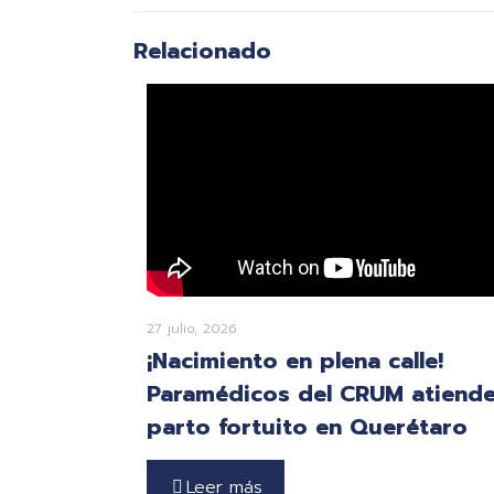
Relacionado
27 julio, 2026
¡Nacimiento en plena calle!
Paramédicos del CRUM atiend
parto fortuito en Querétaro
Leer más