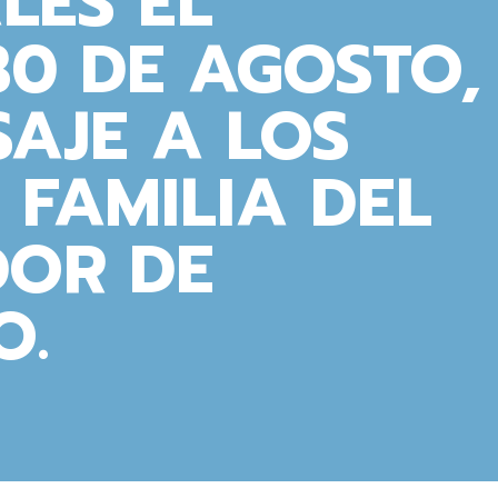
LES EL
0 DE AGOSTO,
SAJE A LOS
 FAMILIA DEL
OR DE
O.