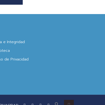
ca e Integridad
oteca
so de Privacidad