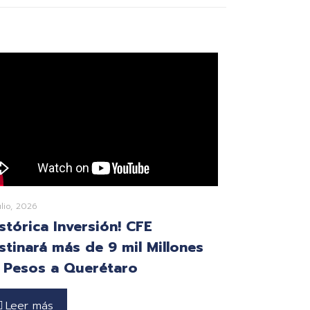
ulio, 2026
istórica Inversión! CFE
stinará más de 9 mil Millones
 Pesos a Querétaro
Leer más