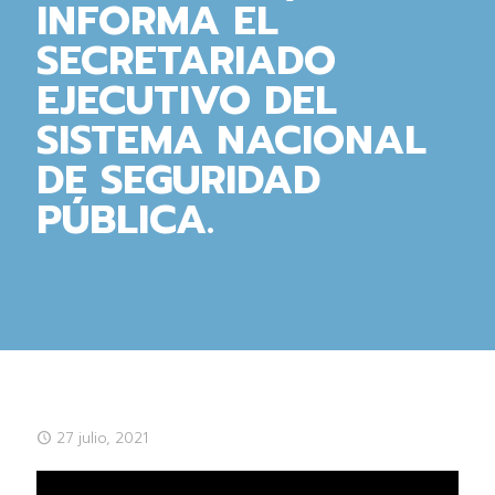
INFORMA EL
SECRETARIADO
EJECUTIVO DEL
SISTEMA NACIONAL
DE SEGURIDAD
PÚBLICA.
27 julio, 2021