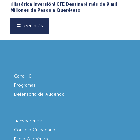
¡Histórica Inversión! CFE Destinará más de 9 mil
Millones de Pesos a Querétaro
Leer más
Canal 10
Programas
Defensoría de Audencia
Transparencia
Consejo Ciudadano
Radio Querétaro