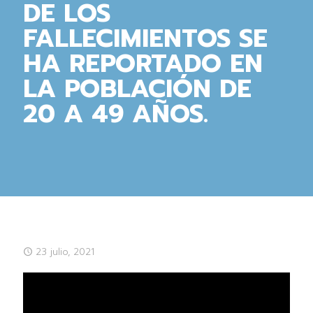
DE LOS
FALLECIMIENTOS SE
HA REPORTADO EN
LA POBLACIÓN DE
20 A 49 AÑOS.
23 julio, 2021