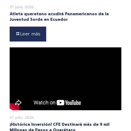
27 julio, 2026
Atleta queretano acudirá Panamericanos de la
Juventud Sorda en Ecuador
Leer más
27 julio, 2026
¡Histórica Inversión! CFE Destinará más de 9 mil
Millones de Pesos a Querétaro