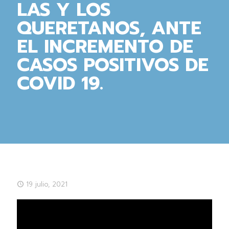
LAS Y LOS
QUERETANOS, ANTE
EL INCREMENTO DE
CASOS POSITIVOS DE
COVID 19.
19 julio, 2021