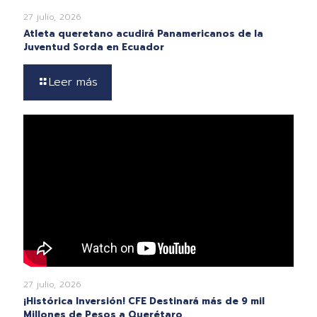
27 julio, 2026
Atleta queretano acudirá Panamericanos de la
Juventud Sorda en Ecuador
Leer más
27 julio, 2026
¡Histórica Inversión! CFE Destinará más de 9 mil
Millones de Pesos a Querétaro