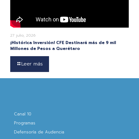
27 julio, 2026
¡Histórica Inversión! CFE Destinará más de 9 mil
Millones de Pesos a Querétaro
Leer más
Canal 10
Programas
Defensoría de Audencia