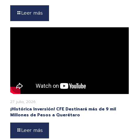
Leer más
27 julio, 2026
¡Histórica Inversión! CFE Destinará más de 9 mil
Millones de Pesos a Querétaro
Leer más