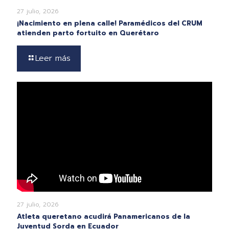
27 julio, 2026
¡Nacimiento en plena calle! Paramédicos del CRUM
atienden parto fortuito en Querétaro
Leer más
27 julio, 2026
Atleta queretano acudirá Panamericanos de la
Juventud Sorda en Ecuador