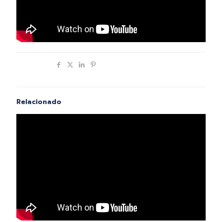
Compartir
Relacionado