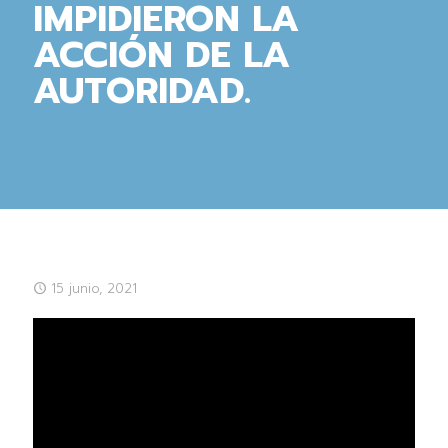
IMPIDIERON LA
ACCIÓN DE LA
AUTORIDAD.
15 junio, 2021