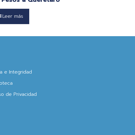
Leer más
ca e Integridad
oteca
so de Privacidad