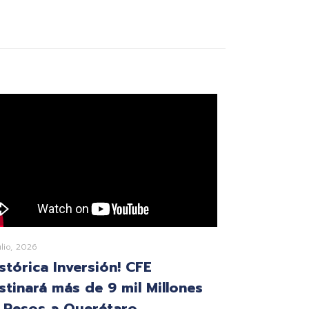
ulio, 2026
istórica Inversión! CFE
stinará más de 9 mil Millones
 Pesos a Querétaro