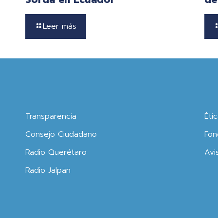
Leer más
Transparencia
Éti
Consejo Ciudadano
Fon
Radio Querétaro
Avi
Radio Jalpan