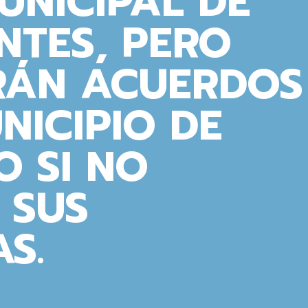
UNICIPAL DE
NTES, PERO
RÁN ACUERDOS
NICIPIO DE
 SI NO
 SUS
S.