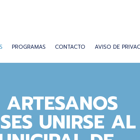
S
PROGRAMAS
CONTACTO
AVISO DE PRIVA
 ARTESANOS
ES UNIRSE AL