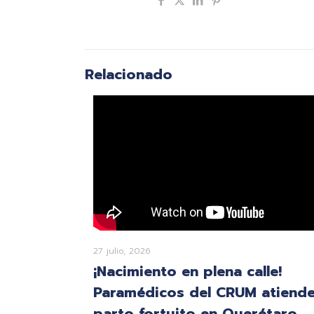
Compartir
Relacionado
27 julio, 2026
¡Nacimiento en plena calle!
Paramédicos del CRUM atiend
parto fortuito en Querétaro