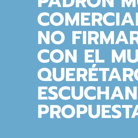
PADRÓN M
COMERCIA
NO FIRMA
CON EL MU
QUERÉTARO
ESCUCHAN
PROPUESTA