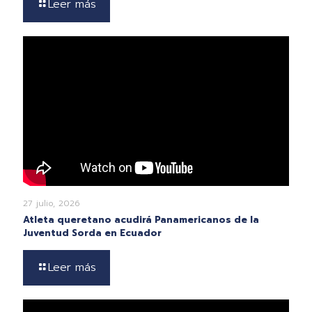
Leer más
27 julio, 2026
Atleta queretano acudirá Panamericanos de la
Juventud Sorda en Ecuador
Leer más