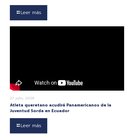
Leer más
27 julio, 2026
Atleta queretano acudirá Panamericanos de la
Juventud Sorda en Ecuador
Leer más