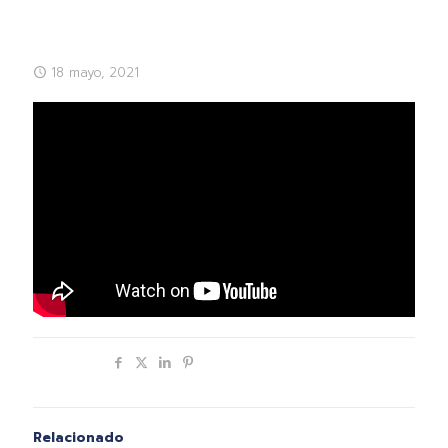
18 mayo, 2021
Compartir
Relacionado