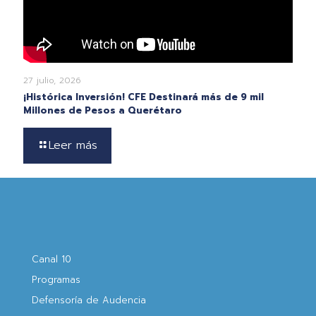
27 julio, 2026
¡Histórica Inversión! CFE Destinará más de 9 mil
Millones de Pesos a Querétaro
Leer más
Canal 10
Programas
Defensoría de Audencia