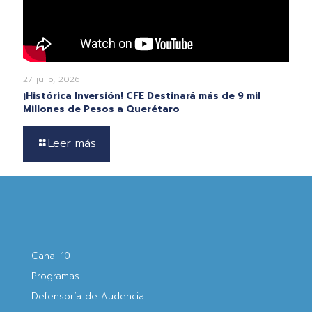
27 julio, 2026
¡Histórica Inversión! CFE Destinará más de 9 mil
Millones de Pesos a Querétaro
Leer más
Canal 10
Programas
Defensoría de Audencia