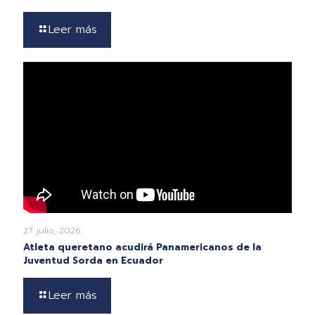
Leer más
27 julio, 2026
Atleta queretano acudirá Panamericanos de la
Juventud Sorda en Ecuador
Leer más