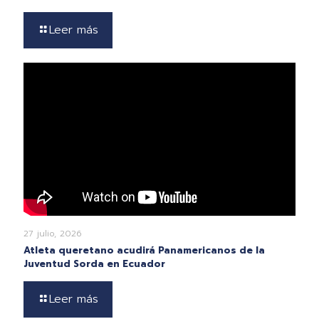
Leer más
27 julio, 2026
Atleta queretano acudirá Panamericanos de la
Juventud Sorda en Ecuador
Leer más