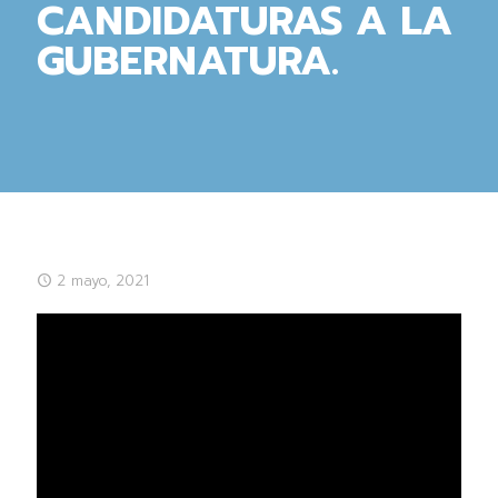
CANDIDATURAS A LA
GUBERNATURA.
2 mayo, 2021