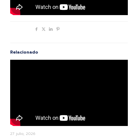
Compartir
Relacionado
27 julio, 2026