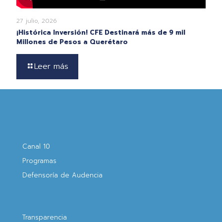
27 julio, 2026
¡Histórica Inversión! CFE Destinará más de 9 mil
Millones de Pesos a Querétaro
Leer más
Canal 10
Programas
Defensoría de Audencia
Transparencia