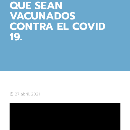
QUE SEAN
VACUNADOS
CONTRA EL COVID
19.
27 abril, 2021