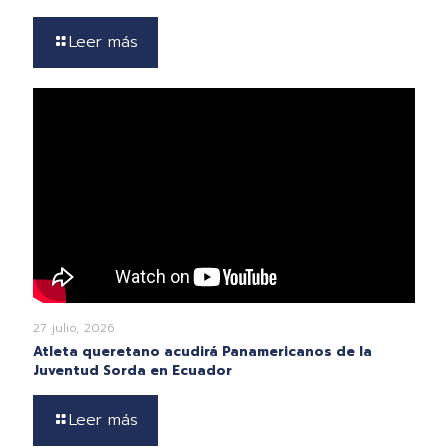
Leer más
27 julio, 2026
Atleta queretano acudirá Panamericanos de la
Juventud Sorda en Ecuador
Leer más