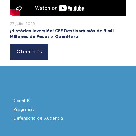
27 julio, 2026
¡Histórica Inversión! CFE Destinará más de 9 mil
Millones de Pesos a Querétaro
Leer más
Canal 10
Programas
Defensoría de Audencia