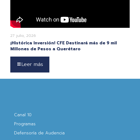
27 julio, 2026
¡Histórica Inversión! CFE Destinará más de 9 mil
Millones de Pesos a Querétaro
Leer más
Canal 10
Programas
Defensoría de Audencia