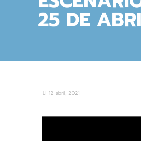
ESCENARIO
25 DE ABRI
12 abril, 2021