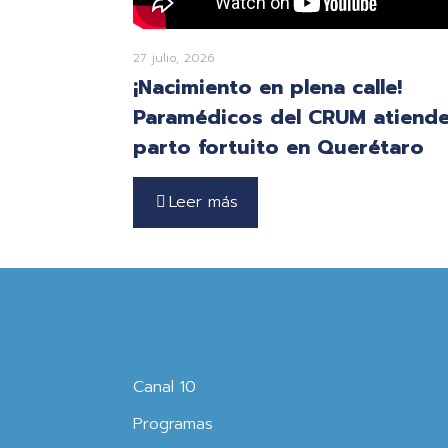
27 julio, 2026
¡Nacimiento en plena calle!
Paramédicos del CRUM atiend
parto fortuito en Querétaro
Leer más
Canal 10
Programas