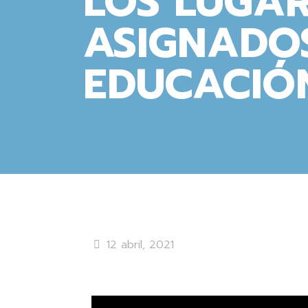
LOS LUGA
ASIGNADO
EDUCACIÓN
12 abril, 2021