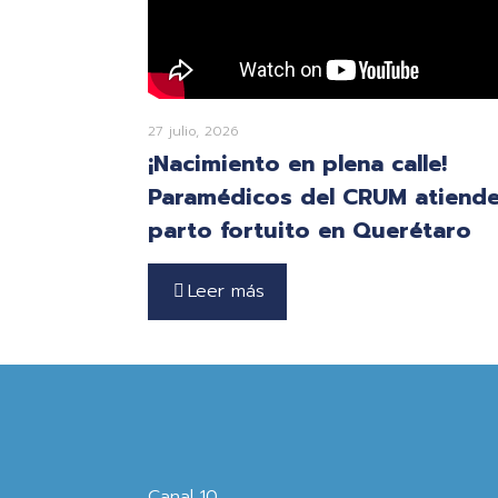
27 julio, 2026
¡Nacimiento en plena calle!
Paramédicos del CRUM atiend
parto fortuito en Querétaro
Leer más
Canal 10