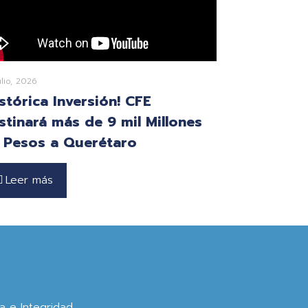
ulio, 2026
istórica Inversión! CFE
stinará más de 9 mil Millones
 Pesos a Querétaro
Leer más
ca e Integridad