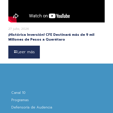
27 julio, 2026
¡Histórica Inversión! CFE Destinará más de 9 mil
Millones de Pesos a Querétaro
Leer más
Canal 10
Programas
Defensoría de Audencia