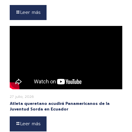
Leer más
27 julio, 2026
Atleta queretano acudirá Panamericanos de la
Juventud Sorda en Ecuador
Leer más