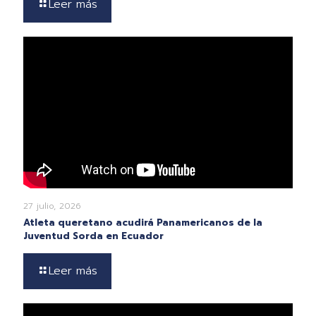
Leer más
27 julio, 2026
Atleta queretano acudirá Panamericanos de la
Juventud Sorda en Ecuador
Leer más