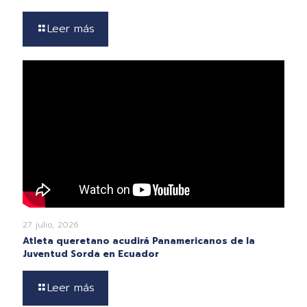
Leer más
27 julio, 2026
Atleta queretano acudirá Panamericanos de la
Juventud Sorda en Ecuador
Leer más