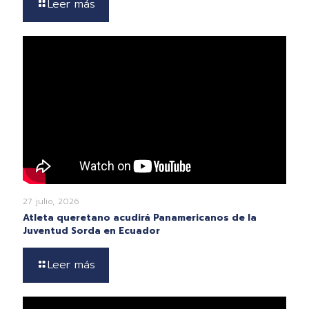
Leer más
27 julio, 2026
Atleta queretano acudirá Panamericanos de la
Juventud Sorda en Ecuador
Leer más