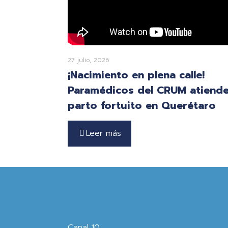
27 julio, 2026
¡Nacimiento en plena calle!
Paramédicos del CRUM atiend
parto fortuito en Querétaro
Leer más
Canal 10