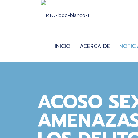
INICIO
ACERCA DE
NOTICI
ACOSO SE
AMENAZAS