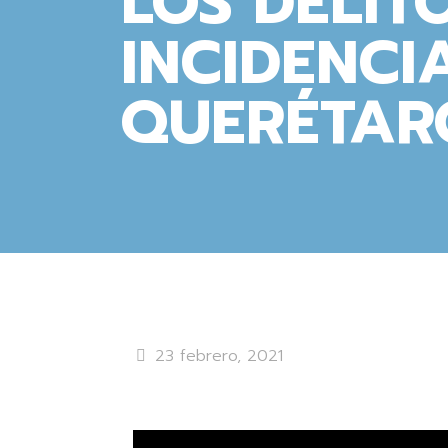
LOS DELIT
INCIDENCI
QUERÉTAR
23 febrero, 2021