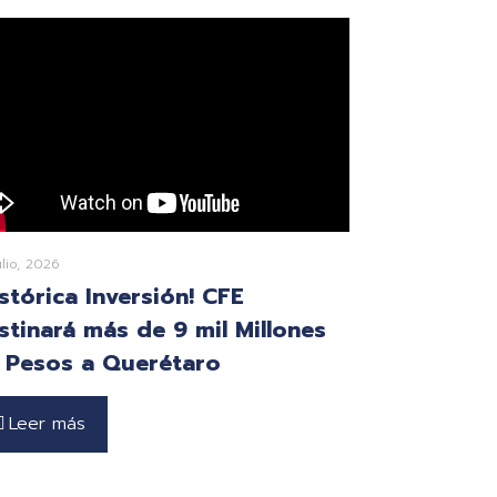
ulio, 2026
istórica Inversión! CFE
stinará más de 9 mil Millones
 Pesos a Querétaro
Leer más