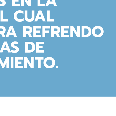
S EN LA
EL CUAL
A REFRENDO
IAS DE
MIENTO.