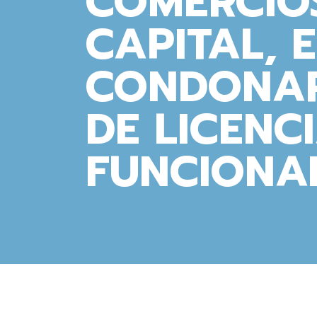
COMERCIO
CAPITAL, 
CONDONAR
DE LICENC
FUNCIONA