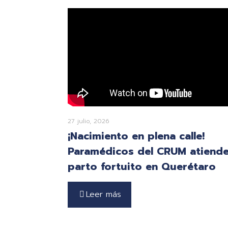
27 julio, 2026
¡Nacimiento en plena calle!
Paramédicos del CRUM atiend
parto fortuito en Querétaro
Leer más