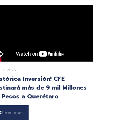
ulio, 2026
istórica Inversión! CFE
stinará más de 9 mil Millones
 Pesos a Querétaro
Leer más