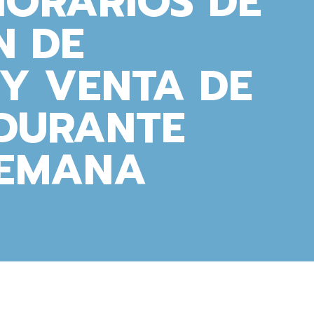
HORARIOS DE
N DE
Y VENTA DE
DURANTE
SEMANA