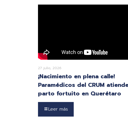
27 julio, 2026
¡Nacimiento en plena calle!
Paramédicos del CRUM atiend
parto fortuito en Querétaro
Leer más