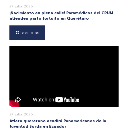
27 julio, 2026
¡Nacimiento en plena calle! Paramédicos del CRUM
atienden parto fortuito en Querétaro
Leer más
27 julio, 2026
Atleta queretano acudirá Panamericanos de la
Juventud Sorda en Ecuador