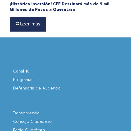
¡Histórica Inversión! CFE Destinará más de 9 mil
Millones de Pesos a Querétaro
Leer más
Canal 10
Programas
Defensoría de Audencia
Transparencia
Consejo Ciudadano
Radio Querétaro