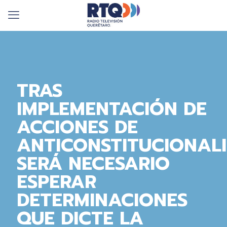
TRAS
IMPLEMENTACIÓN DE
ACCIONES DE
ANTICONSTITUCIONALI
SERÁ NECESARIO
ESPERAR
DETERMINACIONES
QUE DICTE LA