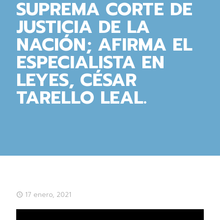
SUPREMA CORTE DE
JUSTICIA DE LA
NACIÓN; AFIRMA EL
ESPECIALISTA EN
LEYES, CÉSAR
TARELLO LEAL.
17 enero, 2021