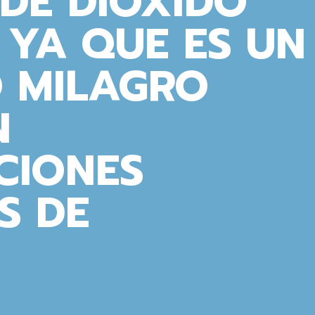
DE DIÓXIDO
 YA QUE ES UN
 MILAGRO
N
CIONES
S DE