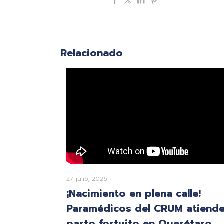
Compartir
Relacionado
27 julio, 2026
¡Nacimiento en plena calle!
Paramédicos del CRUM atiend
parto fortuito en Querétaro