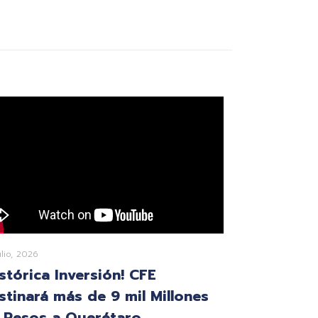
ulio, 2026
istórica Inversión! CFE
stinará más de 9 mil Millones
 Pesos a Querétaro