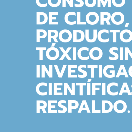
CONSUMO 
DE CLORO,
PRODUCTO
TÓXICO SI
INVESTIGA
CIENTÍFICA
RESPALDO.