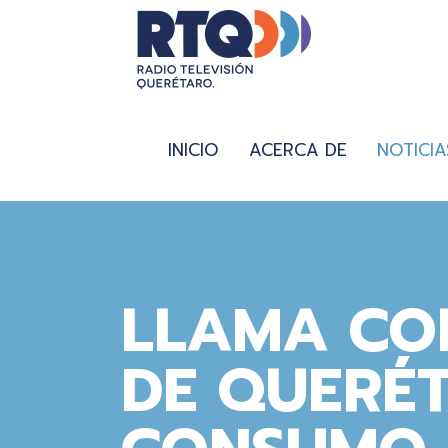
INICIO
ACERCA DE
NOTICIA
LLAMA CO
DE QUERÉT