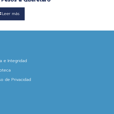
Leer más
ca e Integridad
oteca
so de Privacidad