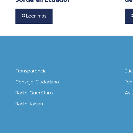
Leer más
Transparencia
Éti
Consejo Ciudadano
Fon
Radio Querétaro
Avi
Radio Jalpan