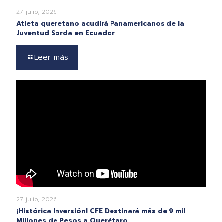
27 julio, 2026
Atleta queretano acudirá Panamericanos de la
Juventud Sorda en Ecuador
Leer más
27 julio, 2026
¡Histórica Inversión! CFE Destinará más de 9 mil
Millones de Pesos a Querétaro