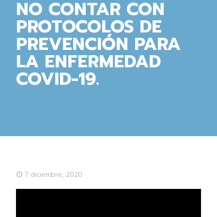
NO CONTAR CON
PROTOCOLOS DE
PREVENCIÓN PARA
LA ENFERMEDAD
COVID-19.
7 diciembre, 2020