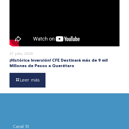
27 julio, 2026
¡Histórica Inversión! CFE Destinará más de 9 mil
Millones de Pesos a Querétaro
Leer más
Canal 10