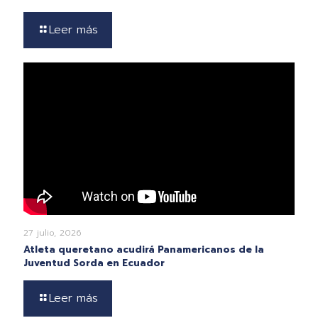
Leer más
27 julio, 2026
Atleta queretano acudirá Panamericanos de la
Juventud Sorda en Ecuador
Leer más