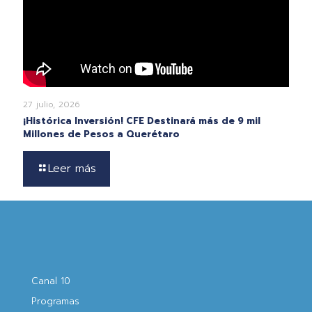
27 julio, 2026
¡Histórica Inversión! CFE Destinará más de 9 mil
Millones de Pesos a Querétaro
Leer más
Canal 10
Programas