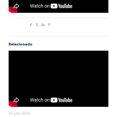
Compartir
Relacionado
27 julio, 2026