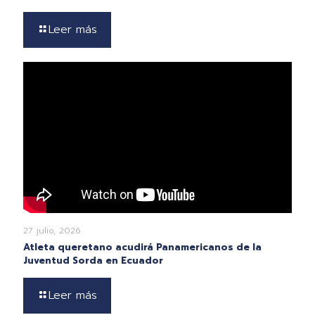
Leer más
27 julio, 2026
Atleta queretano acudirá Panamericanos de la
Juventud Sorda en Ecuador
Leer más