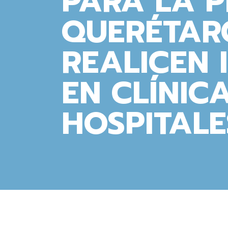
PARA LA 
QUERÉTAR
REALICEN 
EN CLÍNIC
HOSPITALE