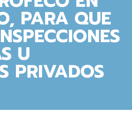
PROFECO EN
O, PARA QUE
INSPECCIONES
AS U
S PRIVADOS