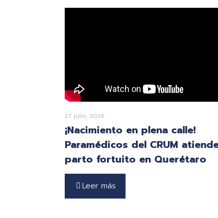
27 julio, 2026
¡Nacimiento en plena calle!
Paramédicos del CRUM atiend
parto fortuito en Querétaro
Leer más