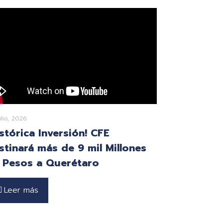
ulio, 2026
istórica Inversión! CFE
stinará más de 9 mil Millones
 Pesos a Querétaro
Leer más