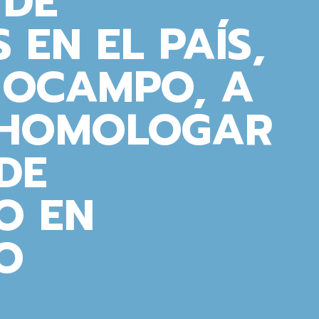
 DE
 EN EL PAÍS,
 OCAMPO, A
 HOMOLOGAR
 DE
IO EN
O