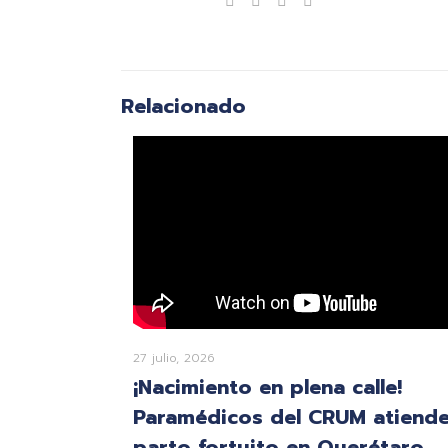
Compartir
Relacionado
27 julio, 2026
¡Nacimiento en plena calle!
Paramédicos del CRUM atiend
parto fortuito en Querétaro