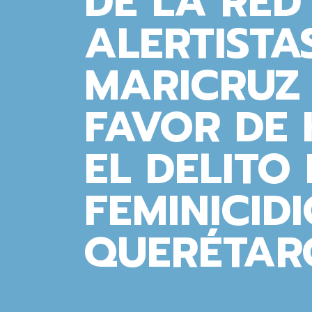
DE LA RED
ALERTISTAS
MARICRUZ
FAVOR DE
EL DELITO
FEMINICID
QUERÉTAR