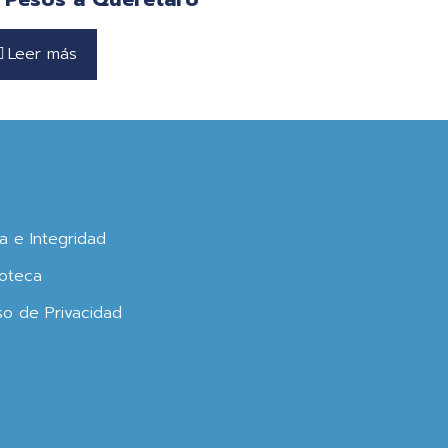
Leer más
ca e Integridad
oteca
so de Privacidad