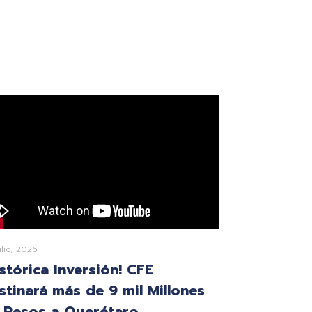
ulio, 2026
istórica Inversión! CFE
stinará más de 9 mil Millones
 Pesos a Querétaro